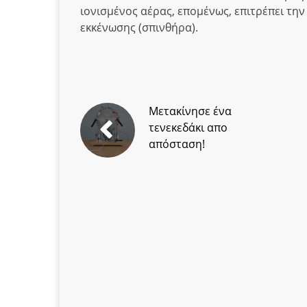
ιονισμένος αέρας, επομένως, επιτρέπει τη
εκκένωσης (σπινθήρα).
Μετακίνησε ένα
τενεκεδάκι απο
απόσταση!