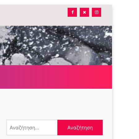
Αναζήτηση
για: