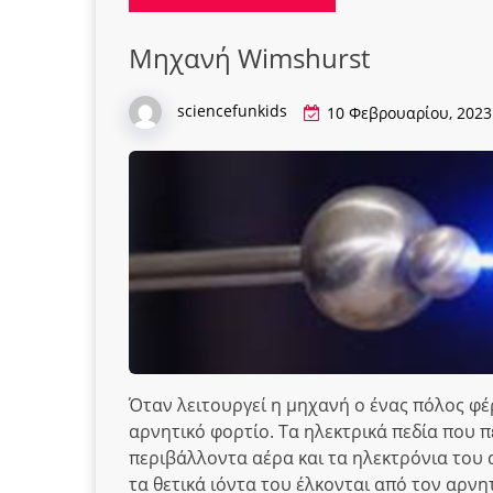
Μηχανή Wimshurst
sciencefunkids
10 Φεβρουαρίου, 2023
Όταν λειτουργεί η μηχανή ο ένας πόλος φέρ
αρνητικό φορτίο. Τα ηλεκτρικά πεδία που 
περιβάλλοντα αέρα και τα ηλεκτρόνια του 
τα θετικά ιόντα του έλκονται από τον αρνη