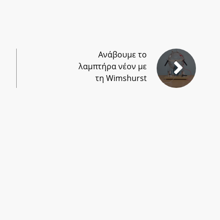
Ανάβουμε το
λαμπτήρα νέον με
τη Wimshurst