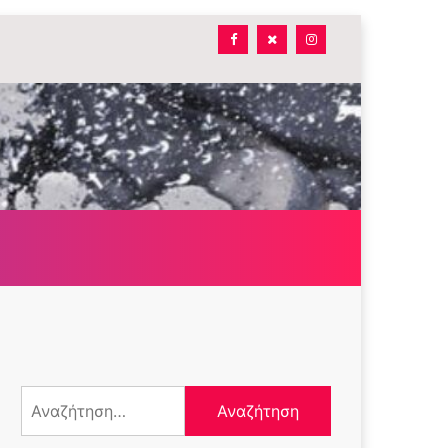
Αναζήτηση
για: